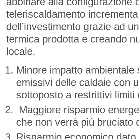
abbinare alla configurazione b
teleriscaldamento incrementand
dell’investimento grazie ad un
termica prodotta e creando n
locale.
Minore impatto ambientale s
emissivi delle caldaie con 
sottoposto a restrittivi limiti
Maggiore risparmio energeti
che non verrà più bruciato d
Risparmio economico dato da