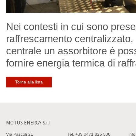
Nei contesti in cui sono prese
raffrescamento centralizzato, 
centrale un assorbitore è poss
fornire energia termica di raf
Torna alla lista
MOTUS ENERGY S.r.l
Via Pascoli 21
Tel.
+39 0471 825 500
inf