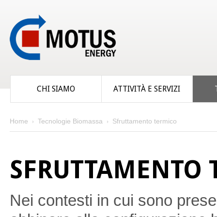
CHI SIAMO
ATTIVITÀ E SERVIZI
Home
Tecnologie Biomassa
Sfruttamento termico
SFRUTTAMENTO 
Nei contesti in cui sono prese