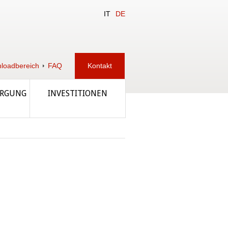
IT
DE
loadbereich
FAQ
Kontakt
ORGUNG
INVESTITIONEN