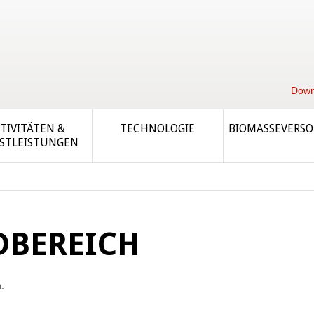
Down
TIVITÄTEN &
TECHNOLOGIE
BIOMASSEVERS
STLEISTUNGEN
BEREICH
.