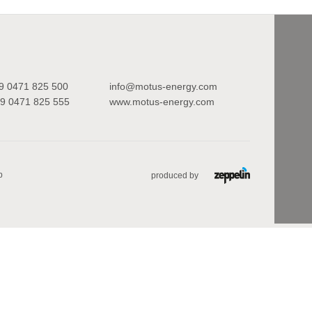
9 0471 825 500
info@motus-energy.com
9 0471 825 555
www.motus-energy.com
p
produced by