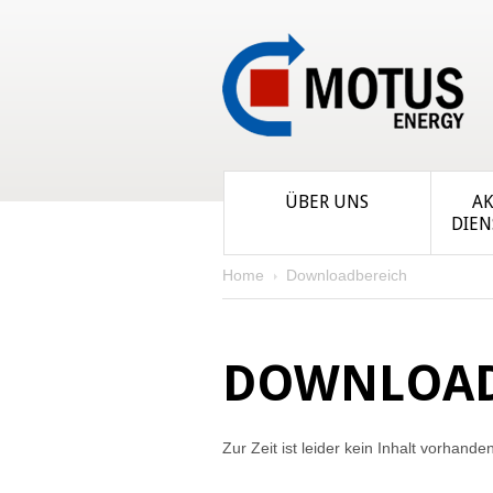
ÜBER UNS
AK
DIEN
Home
Downloadbereich
DOWNLOAD
Zur Zeit ist leider kein Inhalt vorhanden