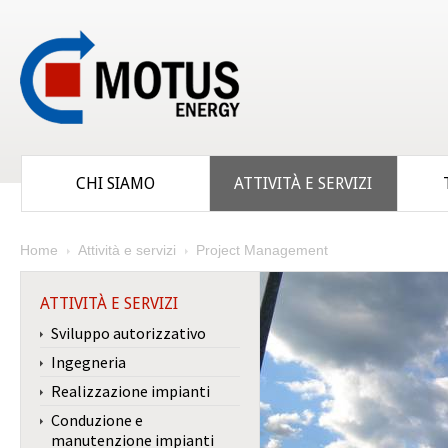
CHI SIAMO
ATTIVITÀ E SERVIZI
Home
Attività e servizi
Project Management
ATTIVITÀ E SERVIZI
Sviluppo autorizzativo
Ingegneria
Realizzazione impianti
Conduzione e
manutenzione impianti